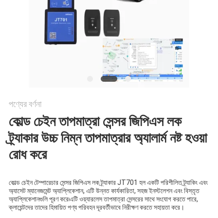
ম্যাপ
PRIVACY
POLICY
পণ্যের বর্ণনা
কোল্ড চেইন তাপমাত্রা সেন্সর জিপিএস লক 
ট্র্যাকার উচ্চ নিম্ন তাপমাত্রার অ্যালার্ম নষ্ট হওয়া 
রোধ করে
কোল্ড চেইন টেম্পারেচার সেন্সর জিপিএস লক ট্র্যাকার JT701 হল একটি পরিশীলিত ট্র্যাকিং এবং 
অ্যাসেট ম্যানেজমেন্ট অ্যাপ্লিকেশান, এটি উন্নত কার্যকারিতা, সহজ ইনস্টলেশন এবং বিস্তৃত 
অ্যাপ্লিকেশানগুলি পূরণ করে৷এটি ওয়্যারলেস তাপমাত্রা সেন্সরের সাথে সংযোগ করতে পারে, 
ক্লায়েন্টদের তাদের হিমায়িত পণ্য পরিবহন দূরবর্তীভাবে নিরীক্ষণ করতে সহায়তা করে।