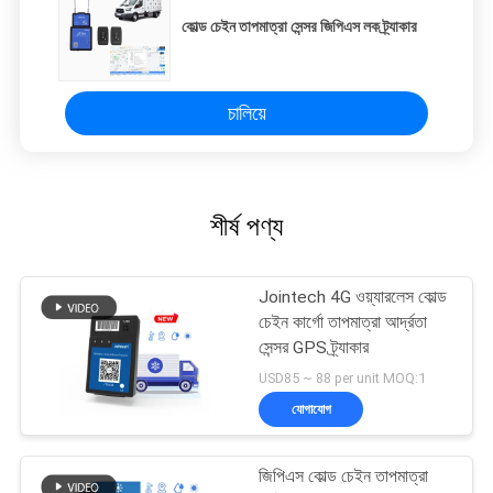
কোল্ড চেইন তাপমাত্রা সেন্সর জিপিএস লক ট্র্যাকার
চালিয়ে
শীর্ষ পণ্য
Jointech 4G ওয়্যারলেস কোল্ড
চেইন কার্গো তাপমাত্রা আর্দ্রতা
সেন্সর GPS ট্র্যাকার
USD85 ~ 88 per unit MOQ:1
যোগাযোগ
জিপিএস কোল্ড চেইন তাপমাত্রা