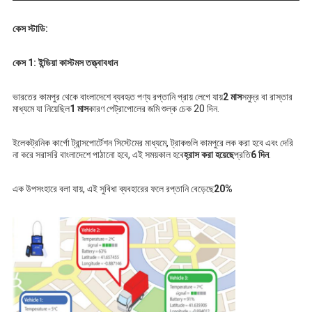
কেস স্টাডি:
কেস 1: ইন্ডিয়া কাস্টমস তত্ত্বাবধান
ভারতের কামপুর থেকে বাংলাদেশে ব্যবহৃত পণ্য রপ্তানি প্রায় লেগে যায়
2 মাস
সমুদ্র বা রাস্তার 
মাধ্যমে যা নিয়েছিল
1 মাস
কারণ পেট্রাপোলের জমি শুল্ক চেক 20 দিন.
ইলেকট্রনিক কার্গো ট্রান্সপোর্টেশন সিস্টেমের মাধ্যমে, ট্রাকগুলি কামপুরে লক করা হবে এবং দেরি 
না করে সরাসরি বাংলাদেশে পাঠানো হবে, এই সময়কাল হবে
হ্রাস করা হয়েছে
প্রতি
6 দিন
.
এক উপসংহারে বলা যায়, এই সুবিধা ব্যবহারের ফলে রপ্তানি বেড়েছে
20%