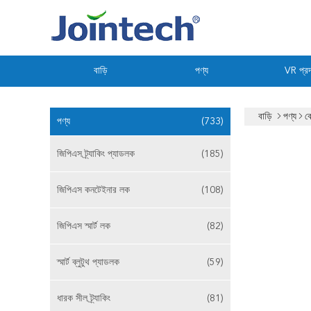
বাড়ি
পণ্য
VR প্রদ
বাড়ি
পণ্য
ক
পণ্য
(733)
জিপিএস ট্র্যাকিং প্যাডলক
(185)
জিপিএস কনটেইনার লক
(108)
জিপিএস স্মার্ট লক
(82)
স্মার্ট ব্লুটুথ প্যাডলক
(59)
ধারক সীল ট্র্যাকিং
(81)