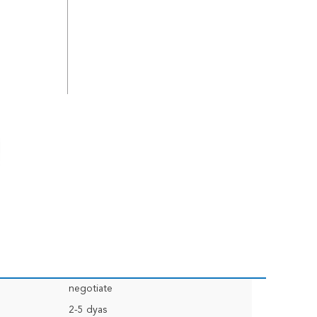
negotiate
2-5 dyas