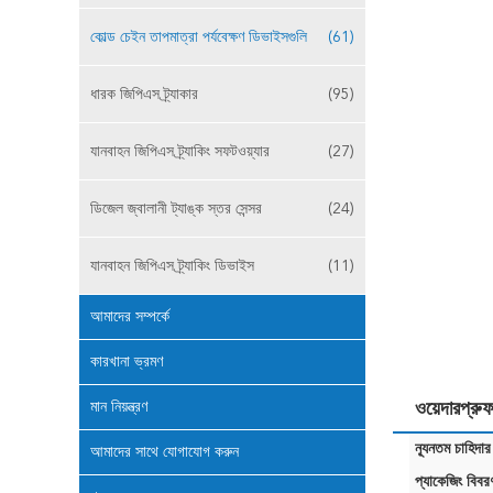
কোল্ড চেইন তাপমাত্রা পর্যবেক্ষণ ডিভাইসগুলি
(61)
ধারক জিপিএস ট্র্যাকার
(95)
যানবাহন জিপিএস ট্র্যাকিং সফটওয়্যার
(27)
ডিজেল জ্বালানী ট্যাঙ্ক স্তর সেন্সর
(24)
যানবাহন জিপিএস ট্র্যাকিং ডিভাইস
(11)
আমাদের সম্পর্কে
কারখানা ভ্রমণ
মান নিয়ন্ত্রণ
ওয়েদারপ্র
ন্যূনতম চাহিদার
আমাদের সাথে যোগাযোগ করুন
প্যাকেজিং বিবর