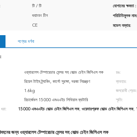
:
টি / টি
যোগানের ক্ষমতা :
গুয়াংডং চীন
পরিচিতিমুলক নাম:
CE
মডেল নম্বার:
পণ্যের বর্ণনা
য
ওয়্যারলেস টেম্পারেচার সেন্সর সহ কোল্ড চেইন জিপিএস লক
রঙ:
রিয়েল টাইম ট্র্যাকিং, কার্গো সুরক্ষা, দরজা নিয়ন্ত্রণ
ব্যবহার:
1.6kg
জলরোধী গ্রেড:
রিচার্জেবল 15000 এমএএইচ লিথিয়াম ব্যাটারি
স্মৃতি:
 ধরা:
15000 এমএএইচ কোল্ড চেইন জিপিএস লক
,
ওয়েদারপ্রুফ কোল্ড চেইন জিপিএস লক
,
িবহনের জন্য ওয়্যারলেস টেম্পারেচার সেন্সর সহ কোল্ড চেইন জিপিএস লক