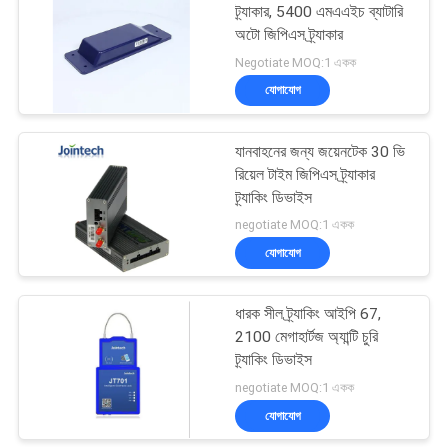
ট্র্যাকার, 5400 এমএএইচ ব্যাটারি
অটো জিপিএস ট্র্যাকার
100
Negotiate MOQ:1 একক
যোগাযোগ
ধারক জিপিএস ট্র্যাকার
যানবাহনের জন্য জয়েনটেক 30 ভি
রিয়েল টাইম জিপিএস ট্র্যাকার
ট্র্যাকিং ডিভাইস
negotiate MOQ:1 একক
যোগাযোগ
27
যানবাহন জিপিএস ট্র্যাকিং
ধারক সীল ট্র্যাকিং আইপি 67,
2100 মেগাহার্টজ অ্যান্টি চুরি
সফটওয়্যার
ট্র্যাকিং ডিভাইস
negotiate MOQ:1 একক
যোগাযোগ