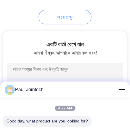
24
আরো দেখুন
ডিজেল জ্বালানী ট্যাঙ্ক স্তর
সেন্সর
একটি বার্তা রেখে যান
আমরা শীঘ্রই আপনাকে আবার কল করব!
11
যানবাহন জিপিএস ট্র্যাকিং
Paul-Jointech
ডিভাইস
4:22 AM
Good day, what product are you looking for?