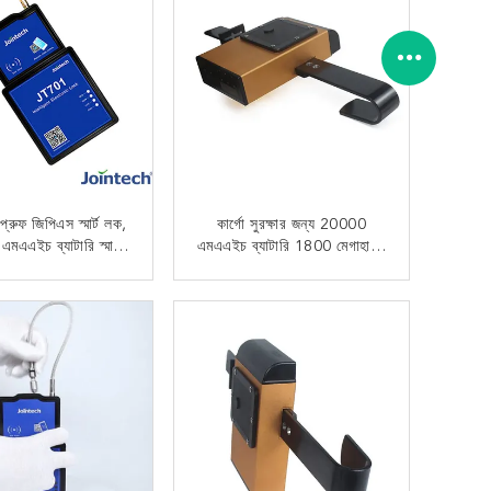
প্রুফ জিপিএস স্মার্ট লক,
কার্গো সুরক্ষার জন্য 20000
এএইচ ব্যাটারি স্মার্ট
এমএএইচ ব্যাটারি 1800 মেগাহার্টজ
সিম লক
জিপিএস কনটেইনার লক
এখন যোগাযোগ
এখন যোগাযোগ