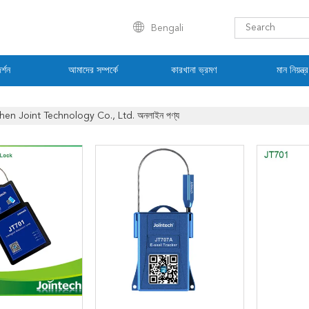
Bengali
র্শন
আমাদের সম্পর্কে
কারখানা ভ্রমণ
মান নিয়ন্ত্
en Joint Technology Co., Ltd. অনলাইন পণ্য