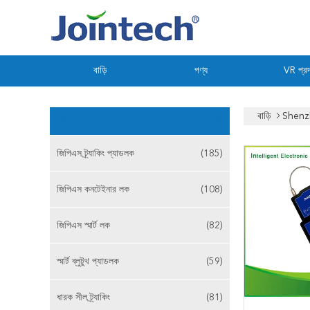
বাড়ি
পণ্য
VR প্রদ
বাড়ি
Shenzh
পণ্য
(733)
জিপিএস ট্র্যাকিং প্যাডলক
(185)
জিপিএস কনটেইনার লক
(108)
জিপিএস স্মার্ট লক
(82)
স্মার্ট ব্লুটুথ প্যাডলক
(59)
ধারক সীল ট্র্যাকিং
(81)