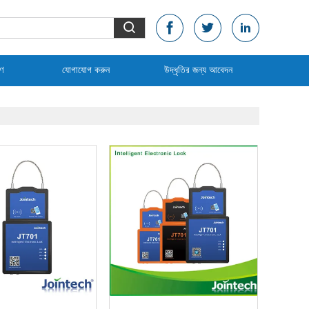
রণ
যোগাযোগ করুন
উদ্ধৃতির জন্য আবেদন