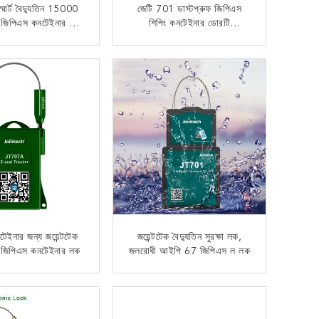
্মার্ট বৈদ্যুতিন 15000
জেটি 701 ডাস্টপ্রুফ জিপিএস
জিপিএস কনটেইনার লক
শিপিং কনটেইনার ডোরটি
য় ব্যবহারযোগ্য Us
আরএফআইডি কার্ডের সাহায্যে লক
করে
এখন যোগাযোগ
এখন যোগাযোগ
টেইনার জন্য জয়েন্টটেক
জয়েন্টটেক বৈদ্যুতিন সুরক্ষা লক,
ুফ জিপিএস কনটেইনার লক
জলরোধী আইপি 67 জিপিএস ল লক
এখন যোগাযোগ
এখন যোগাযোগ