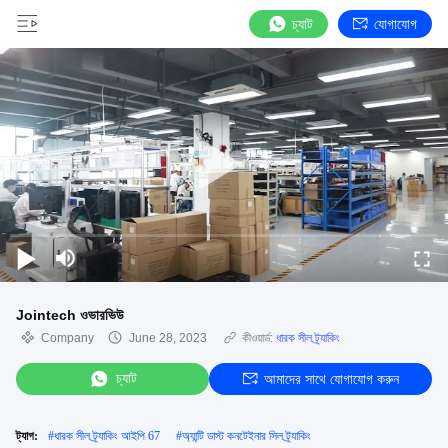
চ্যাট
যোগাযোগ
Jointech ওভারভিউ
Company
June 28, 2023
কীওয়ার্ড:
ধারক সীল ট্র্যাকিং
চ্যাট
আমাদের সাথে যোগাযোগ করুন
ট্যাগ:
#
ধারক সীল ট্র্যাকিং আইপি 67
#
অ্যান্টি ডাস্ট কনটেইনার সিল ট্র্যাকিং