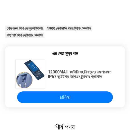
শোকপ্রুফ জিপিএস সুরক্ষা ট্র্যাকার
1900 মেগাহার্টজ ধারক ট্র্যাকিং ডিভাইস
সিই স্মার্ট জিপিএস ট্র্যাকিং ডিভাইস
এর সেরা মূল্য পান
12000MAH ব্যাটারি সহ বিনামূল্যে রক্ষণাবেক্ষণ
IP67 কন্টেইনার জিপিএস ট্র্যাকার প্লাস্টিক
চালিয়ে
শীর্ষ পণ্য