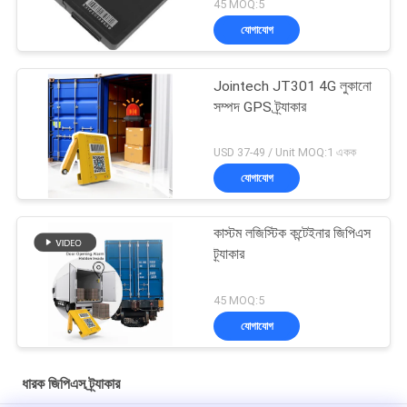
45 MOQ:5
যোগাযোগ
Jointech JT301 4G লুকানো
সম্পদ GPS ট্র্যাকার
USD 37-49 / Unit MOQ:1 একক
যোগাযোগ
কাস্টম লজিস্টিক কন্টেইনার জিপিএস
ট্র্যাকার
45 MOQ:5
যোগাযোগ
ধারক জিপিএস ট্র্যাকার