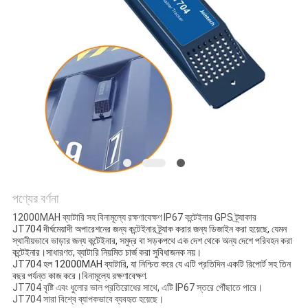
ম্যাপ
PRIVACY
POLICY
পণ্যের বর্ণনা
12000MAH ব্যাটারি সহ বিনামূল্যে রক্ষণাবেক্ষণ IP67 কন্টেইনার GPS ট্র্যাকার
JT704 দীর্ঘমেয়াদী অপারেশনের জন্য কন্টেইনার ট্র্যাক করার জন্য ডিজাইন করা হয়েছে, যেমন 
স্থানীয়ভাবে ভাড়ার জন্য কন্টেইনার, সমুদ্র বা সড়কপথে এক দেশ থেকে অন্য দেশে পরিবহন করা 
কন্টেইনার।সাধারণত, ব্যাটারি নিয়মিত চার্জ করা সুবিধাজনক নয়।
JT704 হল 12000MAH ব্যাটারি, যা নিশ্চিত করে যে এটি প্রতিদিন একটি রিপোর্ট সহ তিন 
বছর পর্যন্ত কাজ করে।বিনামূল্যে রক্ষণাবেক্ষণ.
JT704 বৃষ্টি এবং ধুলোর ভাল প্রতিরোধের সাথে, এটি IP67 স্তরে পৌঁছাতে পারে।
JT704 সারা বিশ্বে ব্যাপকভাবে ব্যবহৃত হয়েছে।