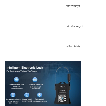
কাজ তাপমাত্রা
আপেক্ষিক আদ্রতা
হাউজিং উপাদান