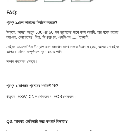
FAQ:
প্রশ্ন ১.কেন আমাদের নির্বাচন করেছে?
উত্তর: আমরা ফরচুন 500 এর 50 জন গ্রাহকের সাথে কাজ করেছি, যার মধ্যে রয়েছে 
হুয়াওয়ে, কেয়ারফোর, দিয়া, ডিএইচএল, এসজিএস...... ইত্যাদি,
সেইসব আন্তর্জাতিক উদ্যোগ এবং সংস্থার সাথে সহযোগিতার মাধ্যমে, আমরা মোবাইলে 
আপনার চাহিদা সম্পূর্ণরূপে পূরণ করতে পারি
সম্পদ পর্যবেক্ষণ ক্ষেত্র।
প্রশ্ন ২.আপনার প্রসবের শর্তাবলী কি?
উত্তর: EXW, CNF শেনজেন বা FOB শেনজেন।
Q3
.
 আপনার ডেলিভারি সময় সম্পর্কে কিভাবে?