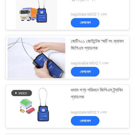
negotiate MOQ:1 একক
যোগাযোগ
জেটি৭০১ জোইন্টেক স্মার্ট লং ক্যাবল
জিপিএস প্যাডলক
negotiable MOQ:1 একক
যোগাযোগ
গুদাম পণ্য পরিবহন জিপিএস ট্র্যাকিং
প্যাডলক
negotiate MOQ:1 একক
যোগাযোগ