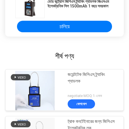
ডোর কন্ট্রোল জিপিএস ট্র্যাকিং প্যাডলক জিএসএম
ইলেকট্রনিক সিল 1500mAh 1 বছর সময়কাল
চালিয়ে
শীর্ষ পণ্য
জয়েন্টটেক জিপিএস ট্র্যাকিং
প্যাডলক
negotiate MOQ:1 একক
যোগাযোগ
ট্রাক কনটেইনারের জন্য জিপিএস
ইলেকট্রনিক লক