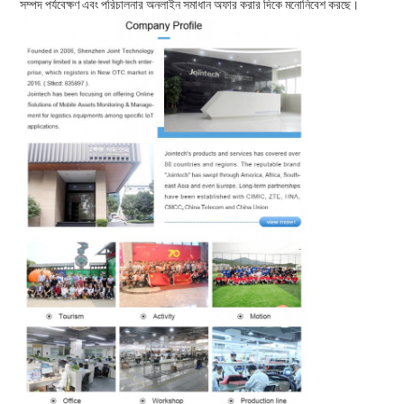
সম্পদ পর্যবেক্ষণ এবং পরিচালনার অনলাইন সমাধান অফার করার দিকে মনোনিবেশ করছে।