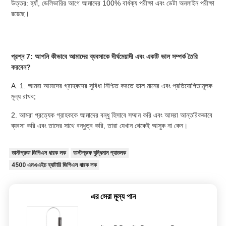
উত্তর: হ্যাঁ, ডেলিভারির আগে আমাদের 100% বার্ধক্য পরীক্ষা এবং ডেটা অনলাইন পরীক্ষা 
রয়েছে।
প্রশ্ন 7: আপনি কীভাবে আমাদের ব্যবসাকে দীর্ঘমেয়াদী এবং একটি ভাল সম্পর্ক তৈরি 
করবেন?
A: 1. আমরা আমাদের গ্রাহকদের সুবিধা নিশ্চিত করতে ভাল মানের এবং প্রতিযোগিতামূলক 
মূল্য রাখব;
2. আমরা প্রত্যেক গ্রাহককে আমাদের বন্ধু হিসাবে সম্মান করি এবং আমরা আন্তরিকভাবে 
ব্যবসা করি এবং তাদের সাথে বন্ধুত্ব করি, তারা যেখান থেকেই আসুক না কেন।
ডাস্টপ্রুফ জিপিএস ধারক লক
ডাস্টপ্রুফ বুদ্ধিমান প্যাডলক
4500 এমএএইচ ব্যাটারি জিপিএস ধারক লক
এর সেরা মূল্য পান