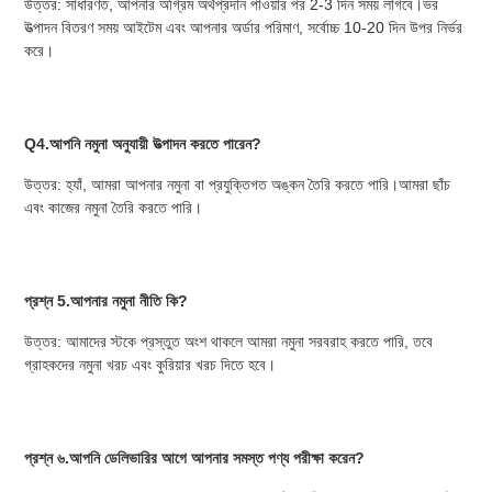
উত্তর: সাধারণত, আপনার অগ্রিম অর্থপ্রদান পাওয়ার পর 2-3 দিন সময় লাগবে।ভর 
উত্পাদন বিতরণ সময় আইটেম এবং আপনার অর্ডার পরিমাণ, সর্বোচ্চ 10-20 দিন উপর নির্ভর 
করে।
Q4.আপনি নমুনা অনুযায়ী উত্পাদন করতে পারেন?
উত্তর: হ্যাঁ, আমরা আপনার নমুনা বা প্রযুক্তিগত অঙ্কন তৈরি করতে পারি।আমরা ছাঁচ 
এবং কাজের নমুনা তৈরি করতে পারি।
প্রশ্ন 5.আপনার নমুনা নীতি কি?
উত্তর: আমাদের স্টকে প্রস্তুত অংশ থাকলে আমরা নমুনা সরবরাহ করতে পারি, তবে 
গ্রাহকদের নমুনা খরচ এবং কুরিয়ার খরচ দিতে হবে।
প্রশ্ন ৬.আপনি ডেলিভারির আগে আপনার সমস্ত পণ্য পরীক্ষা করেন?