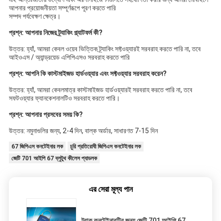
আপনার প্রয়োজনীয়তা সম্পূর্ণরূপে পূরণ করতে পারি
সম্পদ পর্যবেক্ষণ ক্ষেত্র।
প্রশ্ন: আপনার নিজের ট্র্যাকিং প্ল্যাটফর্ম কী?
উত্তর: হ্যাঁ, আমরা কেবল ওয়েব ভিত্তিক ট্র্যাকিং সফ্টওয়্যারই সরবরাহ করতে পারি না, তবে 
আইওএস / অ্যান্ড্রয়েড এপিপিএসও সরবরাহ করতে পারি
প্রশ্ন: আপনি কি কাস্টমাইজড হার্ডওয়্যার এবং সফ্টওয়্যার সরবরাহ করেন?
উত্তর: হ্যাঁ, আমরা কেবলমাত্র কাস্টমাইজড হার্ডওয়্যারই সরবরাহ করতে পারি না, তবে 
সফটওয়্যার ফ্যানকেশনালটিও সরবরাহ করতে পারি।
প্রশ্ন: আপনার প্রসবের সময় কি?
উত্তর: নমুনাগুলির জন্য, 2-4 দিন, বাল্ক অর্ডার, সাধারণত 7-15 দিন
67 জিপিএস কনটেইনার লক
চুরি প্রতিরোধী জিপিএস কনটেইনার লক
জেটি 701 আইপি 67 ব্লুটুথ কীলেস প্যাডলক
এর সেরা মূল্য পান
ট্রাক কনটেইনারটির জন্য জেটি 701 আইপি 67