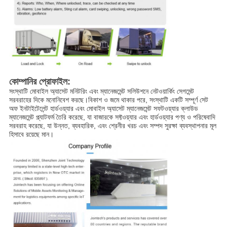
কোম্পানির প্রোফাইল:
সংস্থাটি মোবাইল অ্যাসেট মনিটরিং এবং ম্যানেজমেন্ট সলিউশনে নেটওয়ার্কিং সেগমেন্ট
সরবরাহের দিকে মনোনিবেশ করছে।বিকাশ ও জমে থাকার পরে, সংস্থাটি একটি সম্পূর্ণ সেট
অফ ইনটাইটেলেন্ট হার্ডওয়্যার এবং মোবাইল অ্যাসেট ম্যানেজমেন্ট সফটওয়্যার ক্লাউড
ম্যানেজমেন্ট প্ল্যাটফর্ম তৈরি করেছে, যা বাজারকে সফ্টওয়্যার এবং হার্ডওয়্যার পণ্য ও পরিষেবাদি
সরবরাহ করেছে, যা উন্নত, ব্যবহারিক, এবং শ্রেনীর খরচ এবং সম্পদ সুরক্ষা ব্যবস্থাপনার মূল
হিসাবে রয়েছে মান।