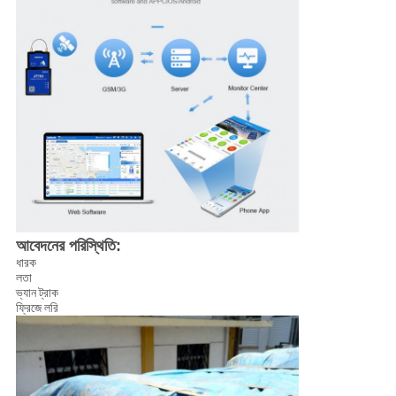
আবেদনের পরিস্থিতি:
ধারক
লতা
ভ্যান ট্রাক
ফ্রিজে লরি