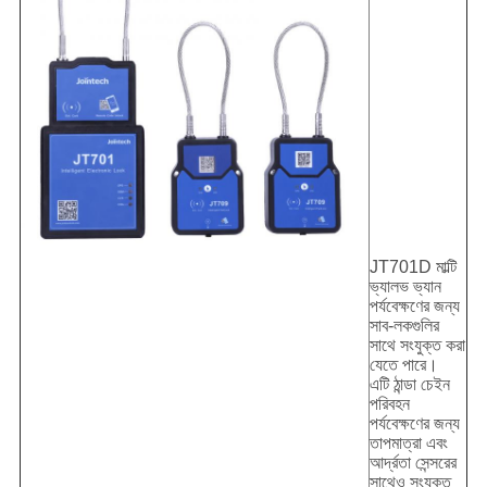
JT701D মাল্টি
ভ্যালভ ভ্যান
পর্যবেক্ষণের জন্য
সাব-লকগুলির
সাথে সংযুক্ত করা
যেতে পারে।
এটি ঠান্ডা চেইন
পরিবহন
পর্যবেক্ষণের জন্য
তাপমাত্রা এবং
আর্দ্রতা সেন্সরের
সাথেও সংযুক্ত