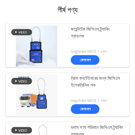
শীর্ষ পণ্য
জয়েন্টটেক জিপিএস ট্র্যাকিং
প্যাডলক
negotiate MOQ:1 একক
যোগাযোগ
ট্রাক কনটেইনারের জন্য জিপিএস
ইলেকট্রনিক লক
negotiate MOQ:1 একক
যোগাযোগ
গুদাম পণ্য পরিবহন জিপিএস ট্র্যাকিং
প্যাডলক