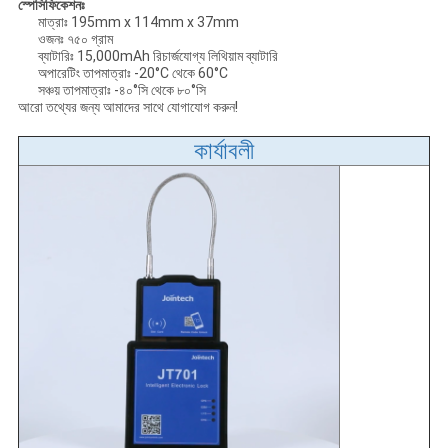
স্পেসিফিকেশনঃ
মাত্রাঃ 195mm x 114mm x 37mm
ওজনঃ ৭৫০ গ্রাম
ব্যাটারিঃ 15,000mAh রিচার্জযোগ্য লিথিয়াম ব্যাটারি
অপারেটিং তাপমাত্রাঃ -20°C থেকে 60°C
সঞ্চয় তাপমাত্রাঃ -৪০°সি থেকে ৮০°সি
আরো তথ্যের জন্য আমাদের সাথে যোগাযোগ করুন!
কার্যাবলী