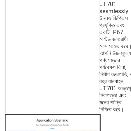
JT701
seamlessly
উন্নত জিপিএস
প্রযুক্তি এবং
একটি IP67
রেটেড জলরোধী
কেস সংহত করে
আপনি উচ্চ মূল্য
পণ্যসম্ভার
পর্যবেক্ষণ কিনা,
নির্মাণ যন্ত্রপাতি, 
বহর যানবাহন,
JT701 অভূতপূর
নিরাপত্তা এবং
মনের শান্তি
নিশ্চিত করে।