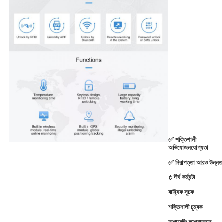
✅ শক্তিশালী
অভিযোজনযোগ্যতা
✅ নিরাপত্তা আরও উন্নত
¢ দীর্ঘ কর্মঘন্টা
বাহ্যিক সূচক
শক্তিশালী চুম্বক
অপারেটিং তাপমাত্রার