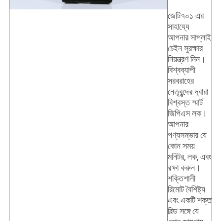
জেটি৭০১ এর
সাহায্যে
আপনার সাপ্লাই
চেইন সুরক্ষার
নিয়ন্ত্রণ নিন।
বিশ্বব্যাপী
সরবরাহের
নেতৃবৃন্দের দ্বারা
বিশ্বস্ত স্মার্ট
জিপিএস লক।
আপনার
পণ্যসম্ভার যে
কোন সময়
মনিটর, লক, এবং
রক্ষা করুন।
শক্তিশালী
রিমোট বৈশিষ্ট্য
এবং একটি শক্ত
বিল্ড সঙ্গে যে