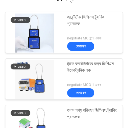
জয়েন্টটেক জিপিএস ট্র্যাকিং
প্যাডলক
negotiate MOQ:1 একক
যোগাযোগ
ট্রাক কনটেইনারের জন্য জিপিএস
ইলেকট্রনিক লক
negotiate MOQ:1 একক
যোগাযোগ
গুদাম পণ্য পরিবহন জিপিএস ট্র্যাকিং
প্যাডলক