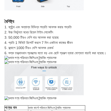
বৈশিষ্ট্য
1. ব্লুটুথ এবং অন্যান্য বিভিন্ন পদ্ধতি আনলক করার পদ্ধতি
2. উচ্চ নির্ভুলতা মধ্যে রিয়েল টাইম লোকেটিং
3. 50,000 টিরও বেশি বার আনলক করা হয়েছে
4. প্রতি 1 মিনিটে রিপোর্ট করলে 7 দিন একটানা কাজের জীবন
5 .ফ্ল্যাশে 1000 টিরও বেশি আনলক রেকর্ড
6. শুল্ক তত্ত্বাবধান প্রকল্পের মতো বড় এবং ছোট প্রকল্প দ্বারা যোগ্যতা যাচাই করা হয়েছে।
পণ্যের নাম
গুদাম কার্গো পরিবহন জিপিএস ট্র্যাকিং প্যাডলক