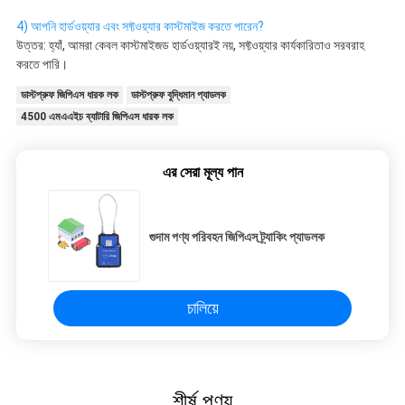
4) আপনি হার্ডওয়্যার এবং সফ্টওয়্যার কাস্টমাইজ করতে পারেন?
উত্তর: হ্যাঁ, আমরা কেবল কাস্টমাইজড হার্ডওয়্যারই নয়, সফ্টওয়্যার কার্যকারিতাও সরবরাহ 
করতে পারি।
ডাস্টপ্রুফ জিপিএস ধারক লক
ডাস্টপ্রুফ বুদ্ধিমান প্যাডলক
4500 এমএএইচ ব্যাটারি জিপিএস ধারক লক
এর সেরা মূল্য পান
গুদাম পণ্য পরিবহন জিপিএস ট্র্যাকিং প্যাডলক
চালিয়ে
শীর্ষ পণ্য