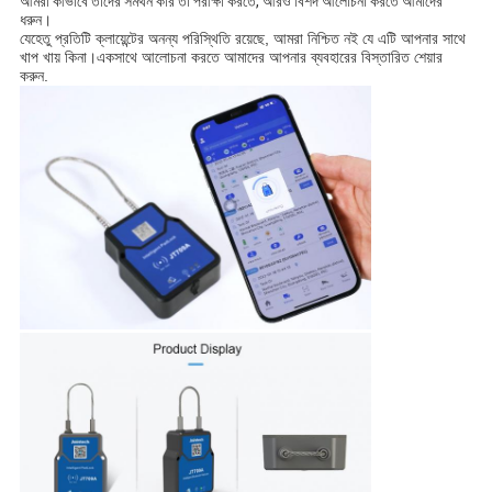
আমরা কীভাবে তাদের সমর্থন করি তা পরীক্ষা করতে, আরও বিশদ আলোচনা করতে আমাদের 
ধরুন।
যেহেতু প্রতিটি ক্লায়েন্টের অনন্য পরিস্থিতি রয়েছে, আমরা নিশ্চিত নই যে এটি আপনার সাথে 
খাপ খায় কিনা।একসাথে আলোচনা করতে আমাদের আপনার ব্যবহারের বিস্তারিত শেয়ার 
করুন.